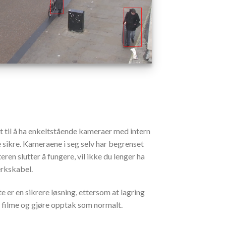
 til å ha enkeltstående kameraer med intern
 sikre. Kameraene i seg selv har begrenset
ren slutter å fungere, vil ikke du lenger ha
erkskabel.
 er en sikrere løsning, ettersom at lagring
å filme og gjøre opptak som normalt.