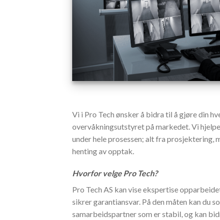
Vi i Pro Tech ønsker å bidra til å gjøre din 
overvåkningsutstyret på markedet. Vi hjelpe
under hele prosessen; alt fra prosjektering, 
henting av opptak.
Hvorfor velge Pro Tech?
Pro Tech AS kan vise ekspertise opparbeidet 
sikrer garantiansvar. På den måten kan du s
samarbeidspartner som er stabil, og kan bid