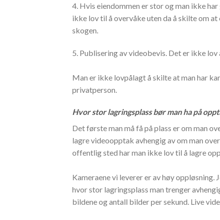
4. Hvis eiendommen er stor og man ikke har g
ikke lov til å overvåke uten da å skilte om a
skogen.
5. Publisering av videobevis.
Det er ikke lov
Man er ikke lovpålagt å skilte at man har k
privatperson.
Hvor stor lagringsplass bør man ha på opp
Det første man må få på plass er om man over
lagre videoopptak avhengig av om man overvåk
offentlig sted har man ikke lov til å lagre o
Kameraene vi leverer er av høy oppløsning. 
hvor stor lagringsplass man trenger avhengi
bildene og antall bilder per sekund. Live vid