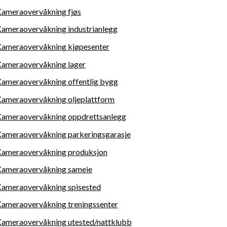
ameraovervåkning fjøs
ameraovervåkning industrianlegg
ameraovervåkning kjøpesenter
ameraovervåkning lager
ameraovervåkning offentlig bygg
ameraovervåkning oljeplattform
ameraovervåkning oppdrettsanlegg
ameraovervåkning parkeringsgarasje
ameraovervåkning produksjon
ameraovervåkning sameie
ameraovervåkning s
pisested
ameraovervåkning treningssenter
ameraovervåkning utested/nattklubb