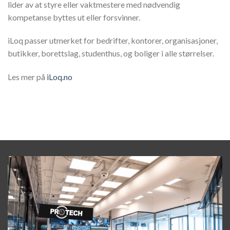
lider av at styre eller vaktmestere med nødvendig
kompetanse byttes ut eller forsvinner.
iLoq passer utmerket for bedrifter,
kontorer,
organisasjoner,
butikker,
borettslag
, studenthus,
og
boliger
i alle størrelser.
Les mer på
iLoq.no