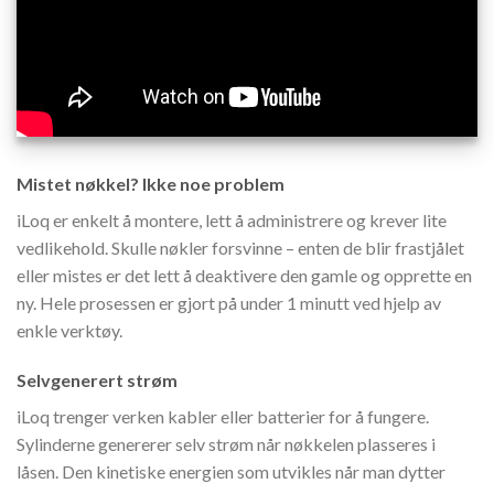
Mistet nøkkel? Ikke noe problem
iLoq er enkelt å montere, lett å administrere og krever lite
vedlikehold. Skulle nøkler forsvinne – enten de blir frastjålet
eller mistes er det lett å deaktivere den gamle og opprette en
ny. Hele prosessen er gjort på under 1 minutt ved hjelp av
enkle verktøy.
Selvgenerert strøm
iLoq trenger verken kabler eller batterier for å fungere.
Sylinderne genererer selv strøm når nøkkelen plasseres i
låsen. Den kinetiske energien som utvikles når man dytter