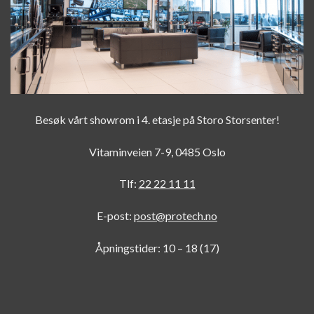
Besøk vårt showrom i 4. etasje på Storo Storsenter!
Vitaminveien 7-9, 0485 Oslo
Tlf:
22 22 11 11
E-post:
post@protech.no
Åpningstider: 10 – 18 (17)